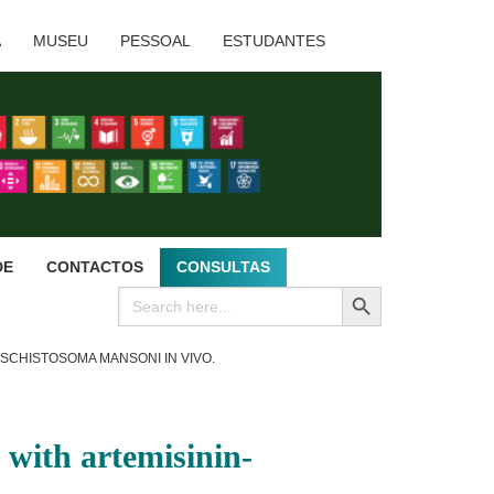
A
MUSEU
PESSOAL
ESTUDANTES
DE
CONTACTOS
CONSULTAS
SEARCH BUTTON
Search
for:
SCHISTOSOMA MANSONI IN VIVO.
 with artemisinin-