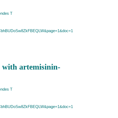
ndes T
SID=2CbhBUDoSw8ZkFBEQLW&page=1&doc=1
 with artemisinin-
ndes T
SID=2CbhBUDoSw8ZkFBEQLW&page=1&doc=1