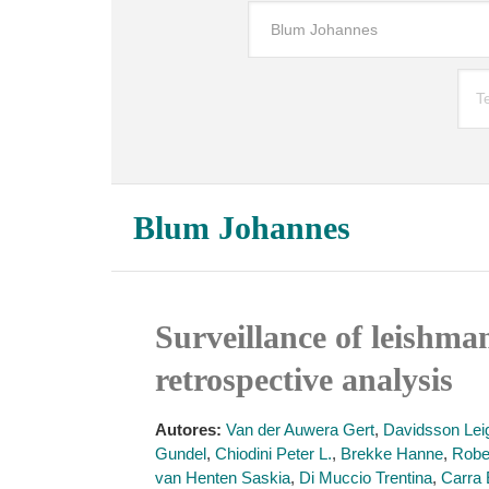
Blum Johannes
Surveillance of leishma
retrospective analysis
Autores:
Van der Auwera Gert
,
Davidsson Lei
Gundel
,
Chiodini Peter L.
,
Brekke Hanne
,
Robe
van Henten Saskia
,
Di Muccio Trentina
,
Carra 