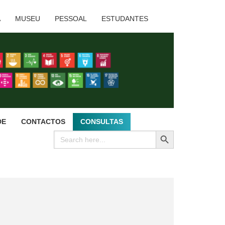
A
MUSEU
PESSOAL
ESTUDANTES
DE
CONTACTOS
CONSULTAS
SEARCH BUTTON
Search
for: