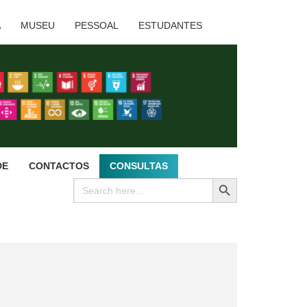
A
MUSEU
PESSOAL
ESTUDANTES
DE
CONTACTOS
CONSULTAS
SEARCH BUTTON
Search
for: