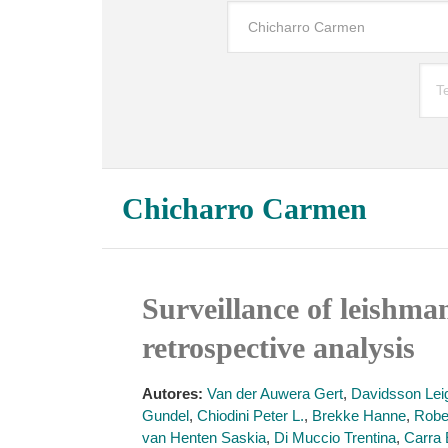
Chicharro Carmen
Surveillance of leishma
retrospective analysis
Autores:
Van der Auwera Gert
,
Davidsson Lei
Gundel
,
Chiodini Peter L.
,
Brekke Hanne
,
Robe
van Henten Saskia
,
Di Muccio Trentina
,
Carra 