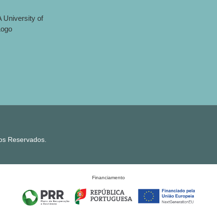
tos Reservados.
Financiamento