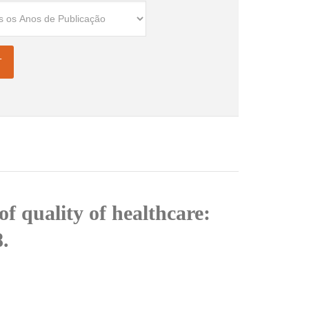
of quality of healthcare:
8.