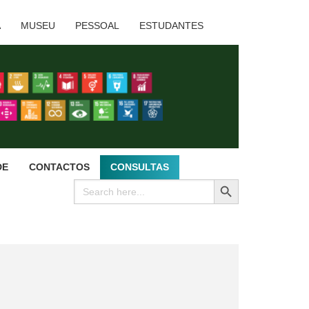
A
MUSEU
PESSOAL
ESTUDANTES
DE
CONTACTOS
CONSULTAS
SEARCH BUTTON
Search
for: