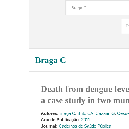
Braga C
Death from dengue fever 
a case study in two muni
Autores:
Braga C
,
Brito CA
,
Cazarin G
,
Cess
Ano de Publicação:
2011
Journal:
Cadernos de Saúde Pública