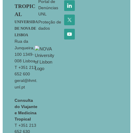
Portal de
TROPIC
Denúncias
AL
UNL
Proteção de
UNIVERSIDA
dados
DE NOVA DE
LISBOA
Rua da
Junqueira,
100 1349-
008 Lisboa
T +351 213
652 600
geral@ihmt.
unl.pt
Consulta
do Viajante
e Medicina
Tropical
T +351 213
652 630