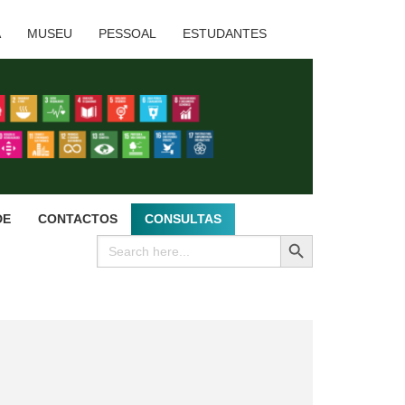
A
MUSEU
PESSOAL
ESTUDANTES
DE
CONTACTOS
CONSULTAS
SEARCH BUTTON
Search
for: