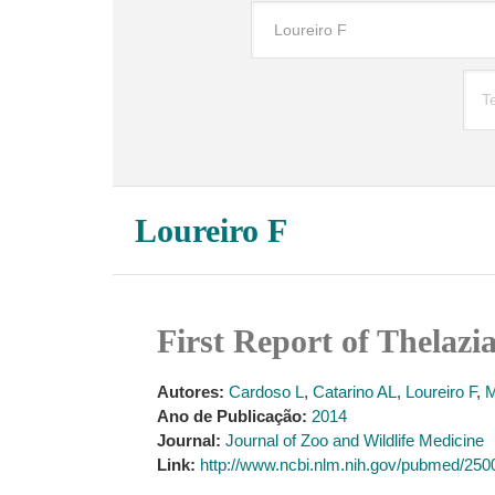
Loureiro F
First Report of Thelazi
Autores:
Cardoso L
,
Catarino AL
,
Loureiro F
,
M
Ano de Publicação:
2014
Journal:
Journal of Zoo and Wildlife Medicine
Link:
http://www.ncbi.nlm.nih.gov/pubmed/25