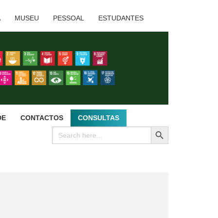
A
MUSEU
PESSOAL
ESTUDANTES
DE
CONTACTOS
CONSULTAS
SEARCH BUTTON
Search
for: