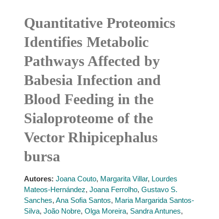
Quantitative Proteomics
Identifies Metabolic
Pathways Affected by
Babesia Infection and
Blood Feeding in the
Sialoproteome of the
Vector Rhipicephalus
bursa
Autores:
Joana Couto
,
Margarita Villar
,
Lourdes
Mateos-Hernández
,
Joana Ferrolho
,
Gustavo S.
Sanches
,
Ana Sofia Santos
,
Maria Margarida Santos-
Silva
,
João Nobre
,
Olga Moreira
,
Sandra Antunes
,