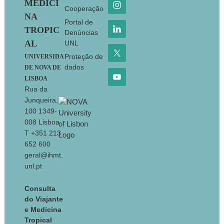
MEDICI
Cooperação
NA
Portal de
TROPIC
Denúncias
AL
UNL
Proteção de
UNIVERSIDA
dados
DE NOVA DE
LISBOA
Rua da
Junqueira,
100 1349-
008 Lisboa
T +351 213
652 600
geral@ihmt.
unl.pt
Consulta
do Viajante
e Medicina
Tropical