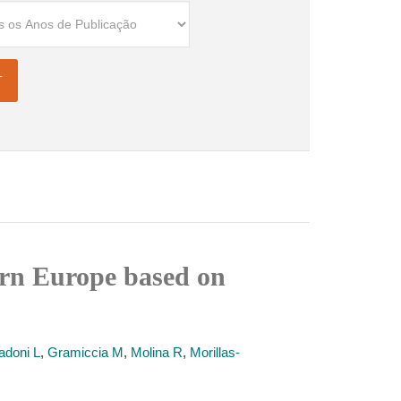
tern Europe based on
adoni L
,
Gramiccia M
,
Molina R
,
Morillas-