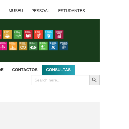
A
MUSEU
PESSOAL
ESTUDANTES
DE
CONTACTOS
CONSULTAS
SEARCH BUTTON
Search
for: