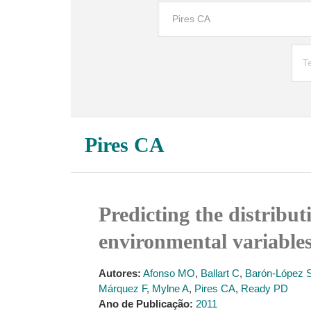
Pires CA
Predicting the distribu
environmental variables
Autores:
Afonso MO
,
Ballart C
,
Barón-López 
Márquez F
,
Mylne A
,
Pires CA
,
Ready PD
Ano de Publicação:
2011