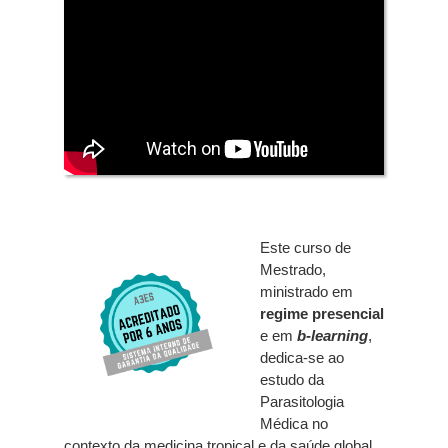
Este curso de
Mestrado,
ministrado em
regime presencial
e em
b-learning
,
dedica-se ao
estudo da
Parasitologia
Médica no
contexto da medicina tropical e da saúde global.