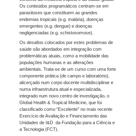
Os conteúdos programáticos centram-se em
parasitoses que constituem as grandes
endemias tropicais (e.g. malária), doenças
emergentes (e.g. dengue) e doenças
negligenciadas (e.g. schistosomose).
Os desafios colocados por estes problemas de
saúde são abordados em integração com
problemáticas atuais, como a mobilidade das
populações humanas e as alterações
ambientais. Trata-se de um curso com uma forte
componente prática (de campo e laboratório),
alicerçado num corpo docente multidisciplinar e
numa infraestrutura atual e especializada,
integrado num novo centro de investigação, o
Global Health & Tropical Medicine, que foi
classificado como “Excelente” no mais recente
Exercício de Avaliação e Financiamento das
Unidades de I&D da Fundação para a Ciência e
a Tecnologia (FCT).