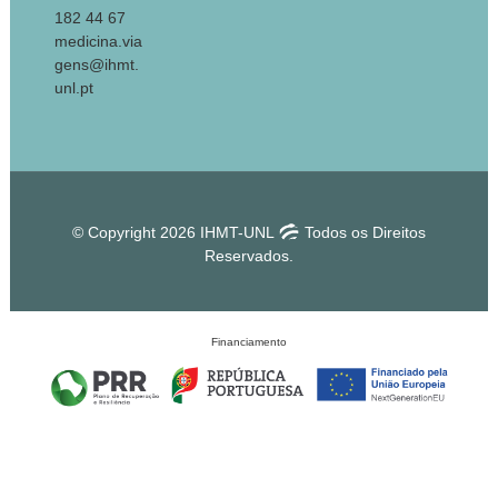
182 44 67
medicina.via
gens@ihmt.
unl.pt
© Copyright 2026 IHMT-UNL
Todos os Direitos
Reservados.
Financiamento