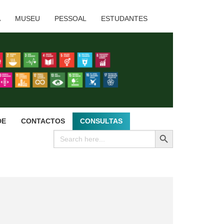
A
MUSEU
PESSOAL
ESTUDANTES
DE
CONTACTOS
CONSULTAS
SEARCH BUTTON
Search
for: