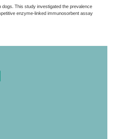
n dogs. This study investigated the prevalence
competitive enzyme-linked immunosorbent assay