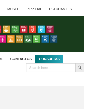
A
MUSEU
PESSOAL
ESTUDANTES
DE
CONTACTOS
CONSULTAS
SEARCH BUTTON
Search
for: