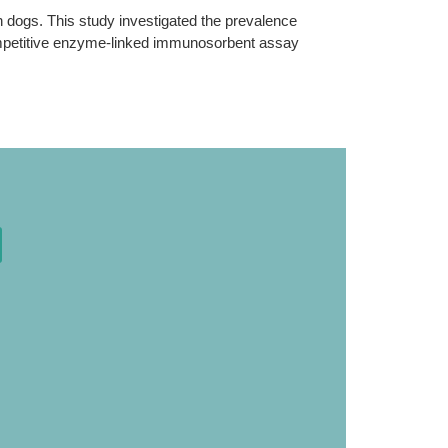
n dogs. This study investigated the prevalence
competitive enzyme-linked immunosorbent assay