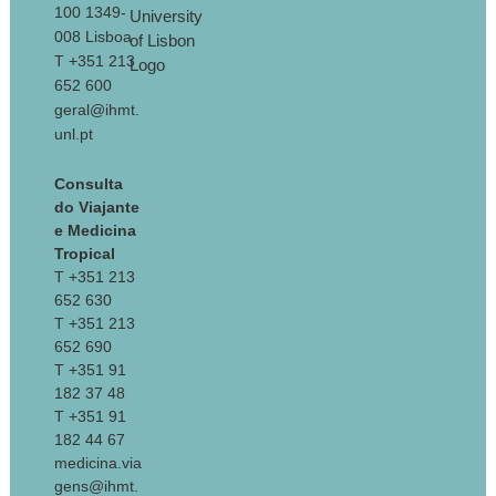
100 1349-
008 Lisboa
T +351 213
652 600
geral@ihmt.
unl.pt
Consulta
do Viajante
e Medicina
Tropical
T +351 213
652 630
T +351 213
652 690
T +351 91
182 37 48
T +351 91
182 44 67
medicina.via
gens@ihmt.