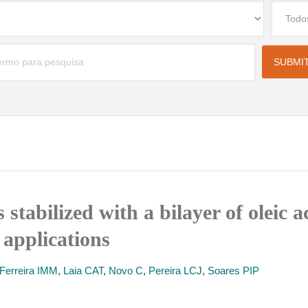
 stabilized with a bilayer of oleic 
applications
Ferreira IMM
,
Laia CAT
,
Novo C
,
Pereira LCJ
,
Soares PIP