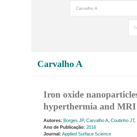
Carvalho A
Iron oxide nanoparticles
hyperthermia and MRI 
Autores:
Borges JP
,
Carvalho A
,
Coutinho JT
,
Ano de Publicação:
2016
Journal:
Applied Surface Science