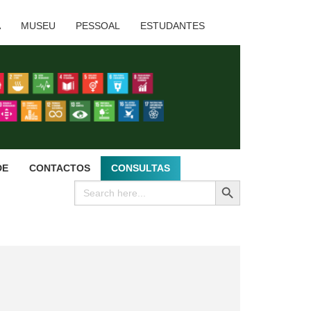
A
MUSEU
PESSOAL
ESTUDANTES
DE
CONTACTOS
CONSULTAS
SEARCH BUTTON
Search
for: