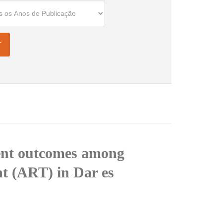
ment outcomes among
nt (ART) in Dar es