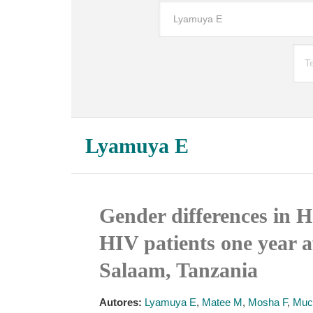
Lyamuya E
Gender differences in 
HIV patients one year a
Salaam, Tanzania
Autores:
Lyamuya E
,
Matee M
,
Mosha F
,
Muc