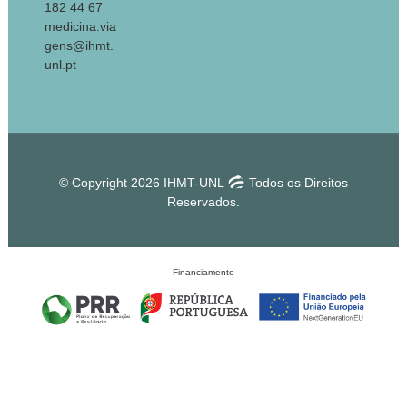
182 44 67
medicina.via
gens@ihmt.
unl.pt
© Copyright 2026 IHMT-UNL
Todos os Direitos
Reservados.
Financiamento