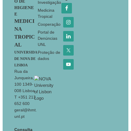
O DE
Investigação
HIGIENE
Medicina
E
Tropical
MEDICI
Cooperação
NA
Portal de
TROPIC
Denúncias
AL
UNL
Proteção de
UNIVERSIDA
dados
DE NOVA DE
LISBOA
Rua da
Junqueira,
100 1349-
008 Lisboa
T +351 213
652 600
geral@ihmt.
unl.pt
Consulta