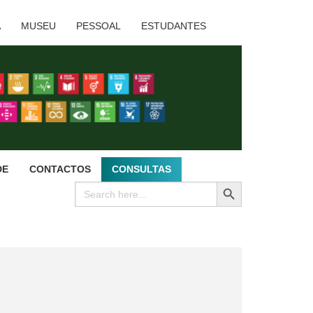
A
MUSEU
PESSOAL
ESTUDANTES
DE
CONTACTOS
CONSULTAS
SEARCH BUTTON
Search
for: