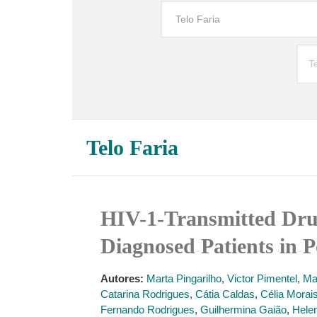
Telo Faria
HIV-1-Transmitted Drug
Diagnosed Patients in 
Autores:
Marta Pingarilho
,
Victor Pimentel
,
Ma
Catarina Rodrigues
,
Cátia Caldas
,
Célia Morai
Fernando Rodrigues
,
Guilhermina Gaião
,
Hele