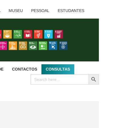
A
MUSEU
PESSOAL
ESTUDANTES
DE
CONTACTOS
CONSULTAS
SEARCH BUTTON
Search
for: