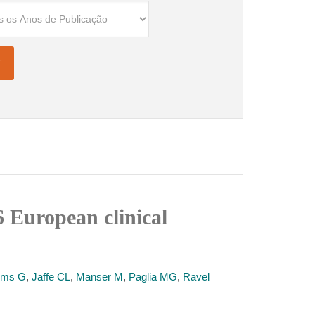
 European clinical
rms G
,
Jaffe CL
,
Manser M
,
Paglia MG
,
Ravel