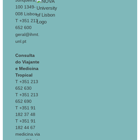
Junqueira,
100 1349-
008 Lisboa
T +351 213
652 600
geral@ihmt.
unl.pt
Consulta
do Viajante
e Medicina
Tropical
T +351 213
652 630
T +351 213
652 690
T +351 91
182 37 48
T +351 91
182 44 67
medicina.via