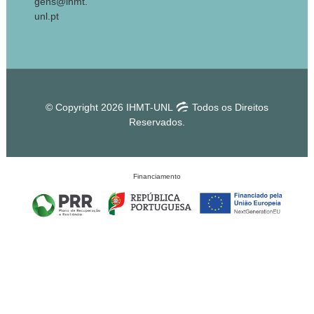
gens@ihmt.
unl.pt
© Copyright 2026 IHMT-UNL
Todos os Direitos
Reservados.
Financiamento