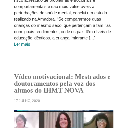
risco acrescido de problemas emocionais e
comportamentais e são mais vulneráveis a
perturbações de saúde mental, conclui um estudo
realizado na Amadora. “Se compararmos duas
crianças do mesmo sexo, que pertençam a famílias
com iguais rendimentos, onde os pais têm níveis de
educação idênticos, a criança imigrante […]
Ler mais
Vídeo motivacional: Mestrados e
doutoramentos pela voz dos
alunos do IHMT NOVA
17 JULHO, 2020