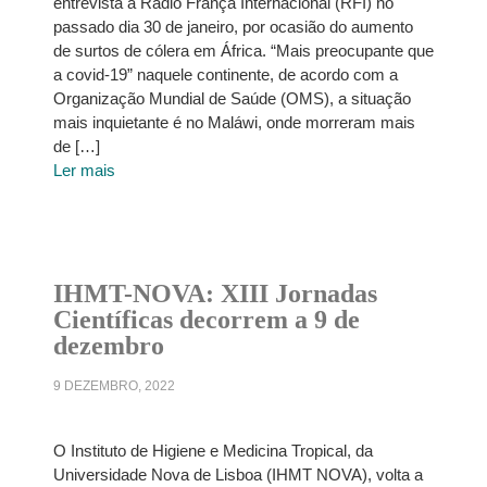
entrevista à Rádio França Internacional (RFI) no
passado dia 30 de janeiro, por ocasião do aumento
de surtos de cólera em África. “Mais preocupante que
a covid-19” naquele continente, de acordo com a
Organização Mundial de Saúde (OMS), a situação
mais inquietante é no Maláwi, onde morreram mais
de […]
Ler mais
IHMT-NOVA: XIII Jornadas
Científicas decorrem a 9 de
dezembro
9 DEZEMBRO, 2022
O Instituto de Higiene e Medicina Tropical, da
Universidade Nova de Lisboa (IHMT NOVA), volta a