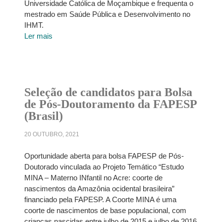
Universidade Católica de Moçambique e frequenta o
mestrado em Saúde Pública e Desenvolvimento no
IHMT.
Ler mais
Seleção de candidatos para Bolsa
de Pós-Doutoramento da FAPESP
(Brasil)
20 OUTUBRO, 2021
Oportunidade aberta para bolsa FAPESP de Pós-
Doutorado vinculada ao Projeto Temático “Estudo
MINA – Materno INfantil no Acre: coorte de
nascimentos da Amazônia ocidental brasileira”
financiado pela FAPESP. A Coorte MINA é uma
coorte de nascimentos de base populacional, com
crianças nascidas entre julho de 2015 e julho de 2016