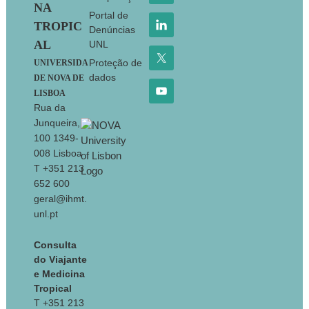
NA
Portal de
TROPIC
Denúncias
AL
UNL
Proteção de
UNIVERSIDA
dados
DE NOVA DE
LISBOA
Rua da
Junqueira,
100 1349-
008 Lisboa
T +351 213
652 600
geral@ihmt.
unl.pt
Consulta
do Viajante
e Medicina
Tropical
T +351 213