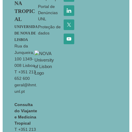
NA
Portal de
TROPIC
Denúncias
AL
UNL
Proteção de
UNIVERSIDA
dados
DE NOVA DE
LISBOA
Rua da
Junqueira,
100 1349-
008 Lisboa
T +351 213
652 600
geral@ihmt.
unl.pt
Consulta
do Viajante
e Medicina
Tropical
T +351 213