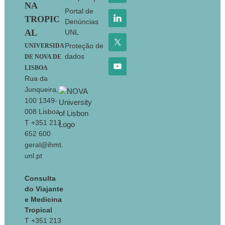
NA
Portal de
TROPIC
Denúncias
AL
UNL
Proteção de
UNIVERSIDA
dados
DE NOVA DE
LISBOA
Rua da
Junqueira,
100 1349-
008 Lisboa
T +351 213
652 600
geral@ihmt.
unl.pt
Consulta
do Viajante
e Medicina
Tropical
T +351 213