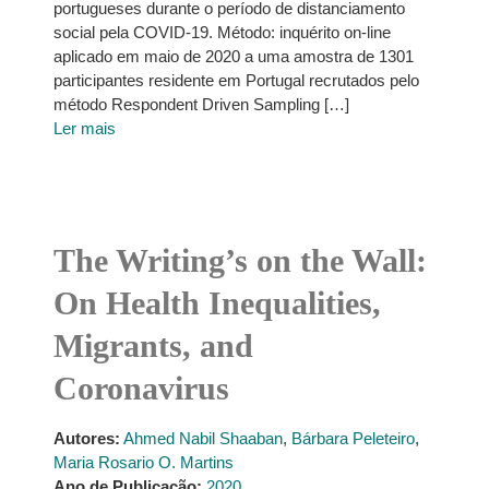
portugueses durante o período de distanciamento
social pela COVID-19. Método: inquérito on-line
aplicado em maio de 2020 a uma amostra de 1301
participantes residente em Portugal recrutados pelo
método Respondent Driven Sampling […]
Ler mais
The Writing’s on the Wall:
On Health Inequalities,
Migrants, and
Coronavirus
Autores:
Ahmed Nabil Shaaban
,
Bárbara Peleteiro
,
Maria Rosario O. Martins
Ano de Publicação:
2020