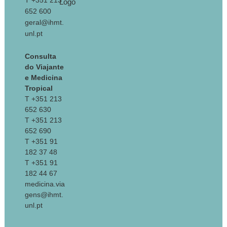
T +351 213
652 600
geral@ihmt.
unl.pt
Consulta
do Viajante
e Medicina
Tropical
T +351 213
652 630
T +351 213
652 690
T +351 91
182 37 48
T +351 91
182 44 67
medicina.via
gens@ihmt.
unl.pt