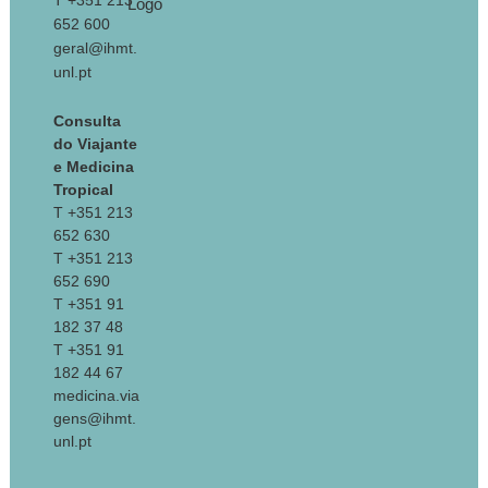
T +351 213
652 600
geral@ihmt.
unl.pt
Consulta
do Viajante
e Medicina
Tropical
T +351 213
652 630
T +351 213
652 690
T +351 91
182 37 48
T +351 91
182 44 67
medicina.via
gens@ihmt.
unl.pt