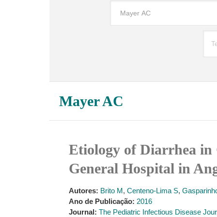
Mayer AC
Etiology of Diarrhea i
General Hospital in An
Autores:
Brito M
,
Centeno-Lima S
,
Gasparinh
Ano de Publicação:
2016
Journal:
The Pediatric Infectious Disease Jour