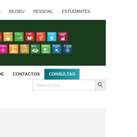
A
MUSEU
PESSOAL
ESTUDANTES
DE
CONTACTOS
CONSULTAS
SEARCH BUTTON
Search
for: