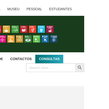
A
MUSEU
PESSOAL
ESTUDANTES
DE
CONTACTOS
CONSULTAS
SEARCH BUTTON
Search
for: