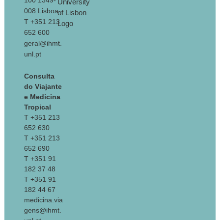
100 1349-
008 Lisboa
T +351 213
652 600
geral@ihmt.
unl.pt
Consulta
do Viajante
e Medicina
Tropical
T +351 213
652 630
T +351 213
652 690
T +351 91
182 37 48
T +351 91
182 44 67
medicina.via
gens@ihmt.