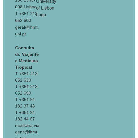
100 1349-
008 Lisboa
T +351 213
652 600
geral@ihmt.
unl.pt
Consulta
do Viajante
e Medicina
Tropical
T +351 213
652 630
T +351 213
652 690
T +351 91
182 37 48
T +351 91
182 44 67
medicina.via
gens@ihmt.