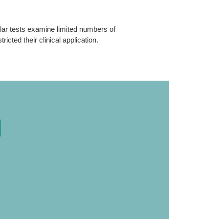
lar tests examine limited numbers of
ted their clinical application.