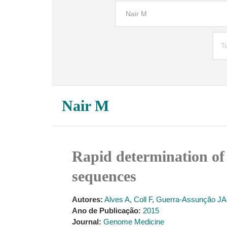
Nair M
Rapid determination of
sequences
Autores:
Alves A
,
Coll F
,
Guerra-Assunção JA
Ano de Publicação:
2015
Journal:
Genome Medicine