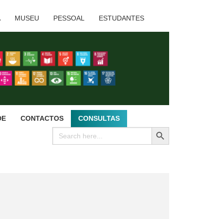
A
MUSEU
PESSOAL
ESTUDANTES
DE
CONTACTOS
CONSULTAS
SEARCH BUTTON
Search
for: