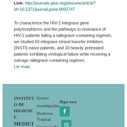
Link:
http://journals.plos.org/plosone/article?
id=10.1371/journal.pone.0092747
To characterize the HIV-2 integrase gene
polymorphisms and the pathways to resistance of
HIV-2 patients failing a raltegravir-containing regimen,
we studied 63 integrase strand transfer inhibitors
(INSTI)-naïve patients, and 10 heavily pretreated
patients exhibiting virological failure while receiving a
salvage raltegravir-containing regimen.
Ler mais
Footer
Ensino
INSTITUT
Siga-nos
O DE
Investigação
HIGIENE
Medicina
E
Tropical
MEDICI