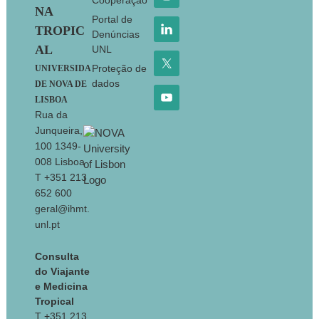
Cooperação
NA
Portal de
TROPIC
Denúncias
AL
UNL
Proteção de
UNIVERSIDA
dados
DE NOVA DE
LISBOA
Rua da
Junqueira,
100 1349-
008 Lisboa
T +351 213
652 600
geral@ihmt.
unl.pt
Consulta
do Viajante
e Medicina
Tropical
T +351 213