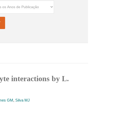
te interactions by L.
omes GM
,
Silva MJ