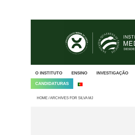
Skip
Skip
Skip
to
to
to
primary
main
footer
navigation
content
O INSTITUTO
ENSINO
INVESTIGAÇÃO
CANDIDATURAS
HOME
/
ARCHIVES FOR SILVA MJ