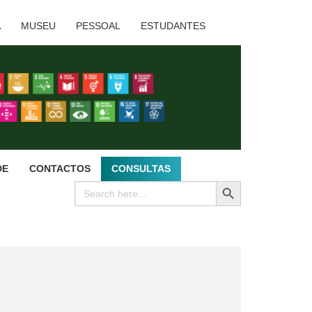
A
MUSEU
PESSOAL
ESTUDANTES
DE
CONTACTOS
CONSULTAS
SEARCH BUTTON
Search
for: