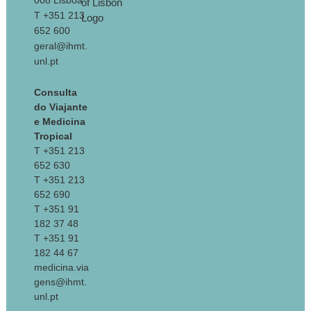
008 Lisboa
T +351 213
652 600
geral@ihmt.
unl.pt
Consulta
do Viajante
e Medicina
Tropical
T +351 213
652 630
T +351 213
652 690
T +351 91
182 37 48
T +351 91
182 44 67
medicina.via
gens@ihmt.
unl.pt