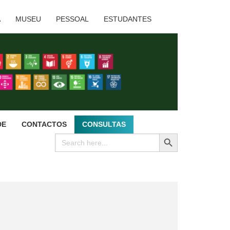
A
MUSEU
PESSOAL
ESTUDANTES
DE
CONTACTOS
CONSULTAS
SEARCH BUTTON
Search
for: