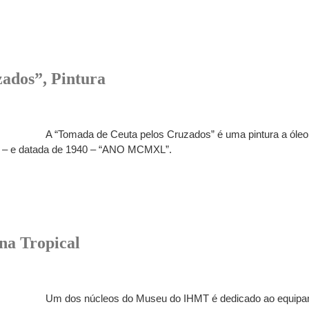
ados”, Pintura
A “Tomada de Ceuta pelos Cruzados” é uma pintura a óleo
n” – e datada de 1940 – “ANO MCMXL”.
na Tropical
Um dos núcleos do Museu do IHMT é dedicado ao equipam