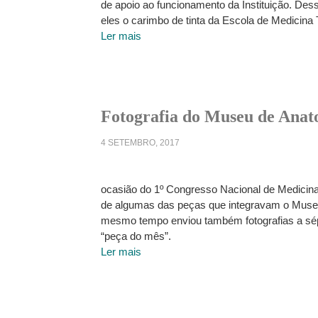
de apoio ao funcionamento da Instituição. Des
eles o carimbo de tinta da Escola de Medicina
Ler mais
Fotografia do Museu de Ana
4 SETEMBRO, 2017
ocasião do 1º Congresso Nacional de Medicina
de algumas das peças que integravam o Museu 
mesmo tempo enviou também fotografias a sépi
“peça do mês”.
Ler mais