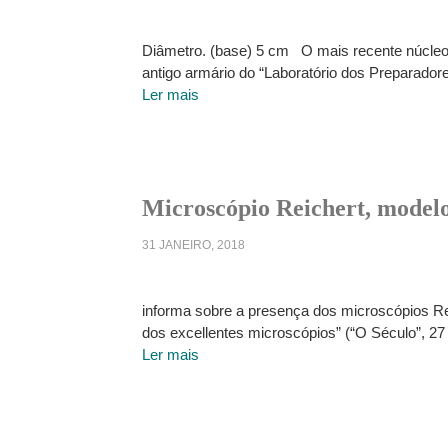
Diâmetro. (base) 5 cm O mais recente núcleo 
antigo armário do “Laboratório dos Preparadore
Ler mais
Microscópio Reichert, model
31 JANEIRO, 2018
informa sobre a presença dos microscópios Rei
dos excellentes microscópios” (“O Século”, 27 
Ler mais