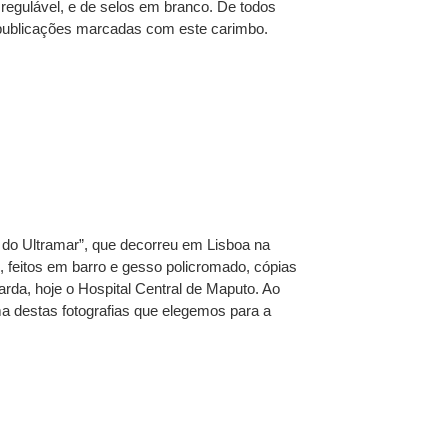
regulável, e de selos em branco. De todos
s publicações marcadas com este carimbo.
 do Ultramar”, que decorreu em Lisboa na
 feitos em barro e gesso policromado, cópias
da, hoje o Hospital Central de Maputo. Ao
a destas fotografias que elegemos para a