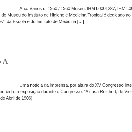
Ano: Vários c. 1950 / 1960 Museu: IHMT.0001287, IHMT.0
do Museu do Instituto de Higiene e Medicina Tropical é dedicado ao
s”, da Escola e do Instituto de Medicina […]
o A
Uma notícia da imprensa, por altura do XV Congresso Inter
chert em exposição durante o Congresso: “A casa Reichert, de Vienn
de Abril de 1906).