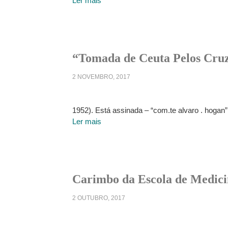
Ler mais
“Tomada de Ceuta Pelos Cruz
2 NOVEMBRO, 2017
1952). Está assinada – “com.te alvaro . hoga
Ler mais
Carimbo da Escola de Medici
2 OUTUBRO, 2017