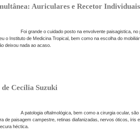
ltânea: Auriculares e Recetor Individuais
Foi grande o cuidado posto na envolvente paisagistica, no 
eu o Instituto de Medicina Tropical, bem como na escolha do mobiliá
não deixou nada ao acaso.
 de Cecília Suzuki
A patologia oftalmológica, bem como a cirurgia ocular, sã
 de paisagem campestre, retinas diafanizadas, nervos óticos, íris e
cura héctica.