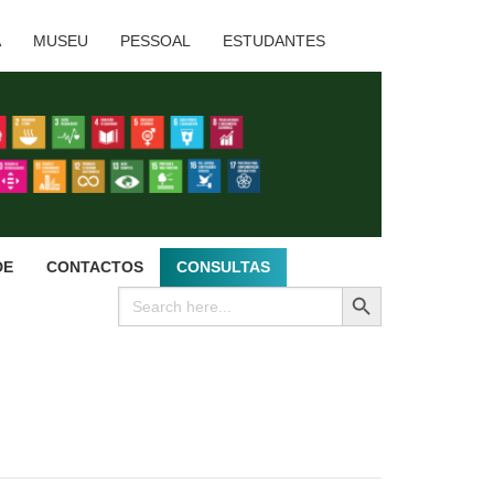
A
MUSEU
PESSOAL
ESTUDANTES
DE
CONTACTOS
CONSULTAS
SEARCH BUTTON
Search
for: