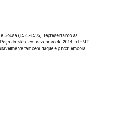
 e Sousa (1921-1995), representando as
i “Peça do Mês” em dezembro de 2014, o IHMT
bitavelmente também daquele pintor, embora