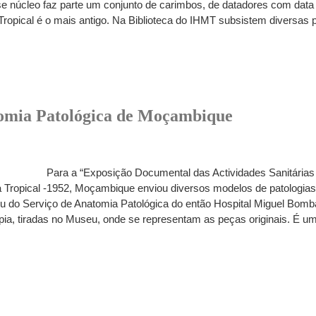
se núcleo faz parte um conjunto de carimbos, de datadores com data 
 Tropical é o mais antigo. Na Biblioteca do IHMT subsistem diversa
tomia Patológica de Moçambique
Para a “Exposição Documental das Actividades Sanitárias
 Tropical -1952, Moçambique enviou diversos modelos de patologias,
do Serviço de Anatomia Patológica do então Hospital Miguel Bombar
a, tiradas no Museu, onde se representam as peças originais. É um