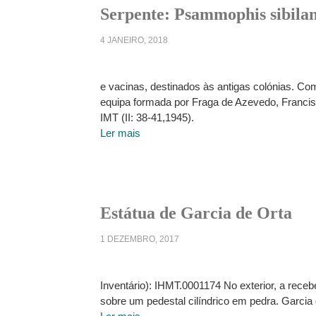
Serpente: Psammophis sibila
4 JANEIRO, 2018
e vacinas, destinados às antigas colónias. Co
equipa formada por Fraga de Azevedo, Francis
IMT (II: 38-41,1945).
Ler mais
Estátua de Garcia de Orta
1 DEZEMBRO, 2017
Inventário): IHMT.0001174 No exterior, a recebe
sobre um pedestal cilíndrico em pedra. Garci