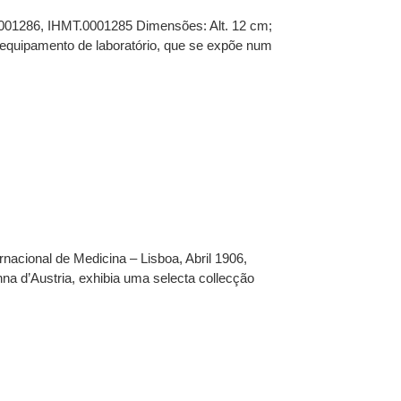
001286, IHMT.0001285 Dimensões: Alt. 12 cm;
 equipamento de laboratório, que se expõe num
nacional de Medicina – Lisboa, Abril 1906,
a d’Austria, exhibia uma selecta collecção