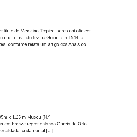
tituto de Medicina Tropical soros antiofídicos
 que o Instituto fez na Guiné, em 1944, a
s, conforme relata um artigo dos Anais do
,05m x 1,25 m Museu (N.º
tátua em bronze representando Garcia de Orta,
sonalidade fundamental […]