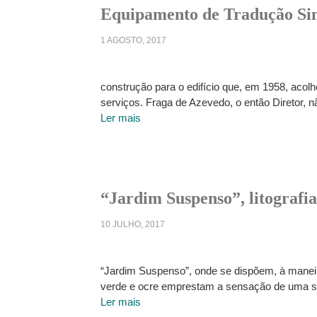
Equipamento de Tradução Simu
1 AGOSTO, 2017
construção para o edifício que, em 1958, acolh
serviços. Fraga de Azevedo, o então Diretor, 
Ler mais
“Jardim Suspenso”, litografia
10 JULHO, 2017
“Jardim Suspenso”, onde se dispõem, à maneira
verde e ocre emprestam a sensação de uma se
Ler mais