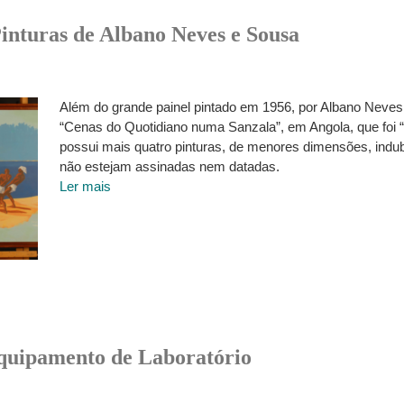
inturas de Albano Neves e Sousa
Além do grande painel pintado em 1956, por Albano Neves
“Cenas do Quotidiano numa Sanzala”, em Angola, que fo
possui mais quatro pinturas, de menores dimensões, indu
não estejam assinadas nem datadas.
Ler mais
Equipamento de Laboratório