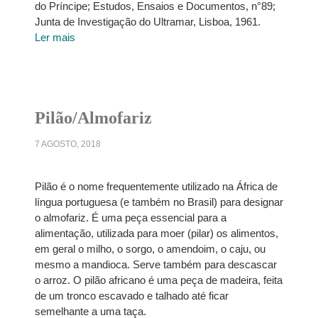
do Príncipe; Estudos, Ensaios e Documentos, n°89;
Junta de Investigação do Ultramar, Lisboa, 1961.
Ler mais
Pilão/Almofariz
7 AGOSTO, 2018
Pilão é o nome frequentemente utilizado na África de
língua portuguesa (e também no Brasil) para designar
o almofariz. É uma peça essencial para a
alimentação, utilizada para moer (pilar) os alimentos,
em geral o milho, o sorgo, o amendoim, o caju, ou
mesmo a mandioca. Serve também para descascar
o arroz. O pilão africano é uma peça de madeira, feita
de um tronco escavado e talhado até ficar
semelhante a uma taça.