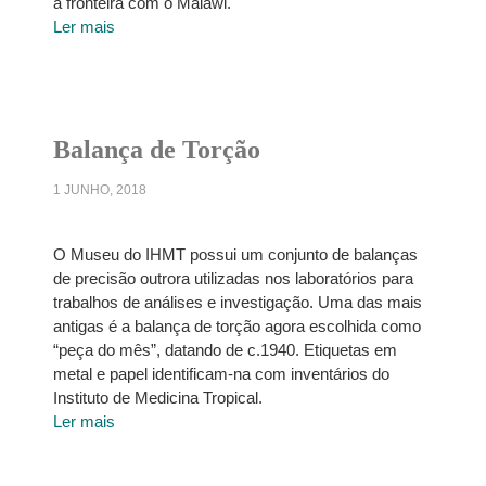
à fronteira com o Malawi.
Ler mais
Balança de Torção
1 JUNHO, 2018
O Museu do IHMT possui um conjunto de balanças
de precisão outrora utilizadas nos laboratórios para
trabalhos de análises e investigação. Uma das mais
antigas é a balança de torção agora escolhida como
“peça do mês”, datando de c.1940. Etiquetas em
metal e papel identificam-na com inventários do
Instituto de Medicina Tropical.
Ler mais