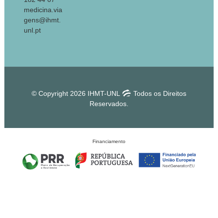
medicina.via
gens@ihmt.
unl.pt
© Copyright 2026 IHMT-UNL
Todos os Direitos
Reservados.
Financiamento