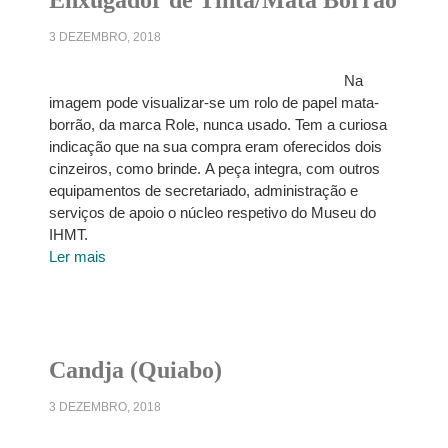
Enxugador de Tinta/Mata Borrão
3 DEZEMBRO, 2018
Na
imagem pode visualizar-se um rolo de papel mata-
borrão, da marca Role, nunca usado. Tem a curiosa
indicação que na sua compra eram oferecidos dois
cinzeiros, como brinde. A peça integra, com outros
equipamentos de secretariado, administração e
serviços de apoio o núcleo respetivo do Museu do
IHMT.
Ler mais
Candja (Quiabo)
3 DEZEMBRO, 2018