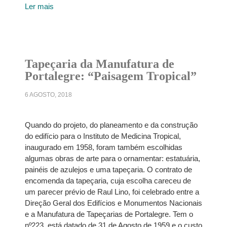
Ler mais
Tapeçaria da Manufatura de
Portalegre: “Paisagem Tropical”
6 AGOSTO, 2018
Quando do projeto, do planeamento e da construção
do edifício para o Instituto de Medicina Tropical,
inaugurado em 1958, foram também escolhidas
algumas obras de arte para o ornamentar: estatuária,
painéis de azulejos e uma tapeçaria. O contrato de
encomenda da tapeçaria, cuja escolha careceu de
um parecer prévio de Raul Lino, foi celebrado entre a
Direção Geral dos Edifícios e Monumentos Nacionais
e a Manufatura de Tapeçarias de Portalegre. Tem o
nº223, está datado de 31 de Agosto de 1959 e o custo