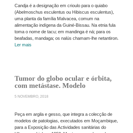
Candja é a designação em crioulo para o quiabo
(Abelmoschus esculentus ou Hibiscus esculentus),
uma planta da família Malvacea, comum na
alimentação indígena da Guiné-Bissau. Na etnia fula
toma o nome de tacu; em mandinga é ná; para os
beafadas, mandaga; os nalús chamam-lhe netantiron.
Ler mais
Tumor do globo ocular e órbita,
com metástase. Modelo
5 NOVEMBRO, 2018
Peça em argila e gesso, que integra a colecção de
modelos de patologias, executados em Moçambique,
para a Exposição das Actividades sanitárias do